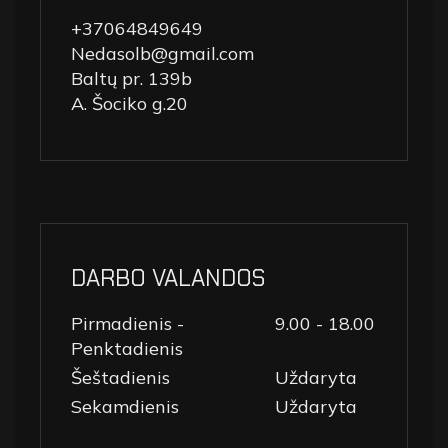
+37064849649
Nedasolb@gmail.com
Baltų pr. 139b
A. Šociko g.20
DARBO VALANDOS
Pirmadienis -
9.00 - 18.00
Penktadienis
Šeštadienis
Uždaryta
Sekamdienis
Uždaryta